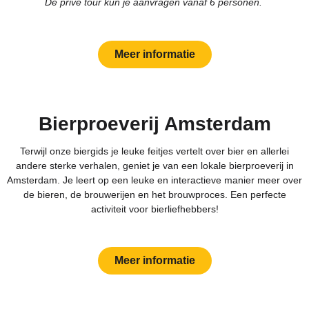
De privé tour kun je aanvragen vanaf 6 personen.
Meer informatie
Bierproeverij Amsterdam
Terwijl onze biergids je leuke feitjes vertelt over bier en allerlei
andere sterke verhalen, geniet je van een lokale bierproeverij in
Amsterdam. Je leert op een leuke en interactieve manier meer over
de bieren, de brouwerijen en het brouwproces. Een perfecte
activiteit voor bierliefhebbers!
Meer informatie